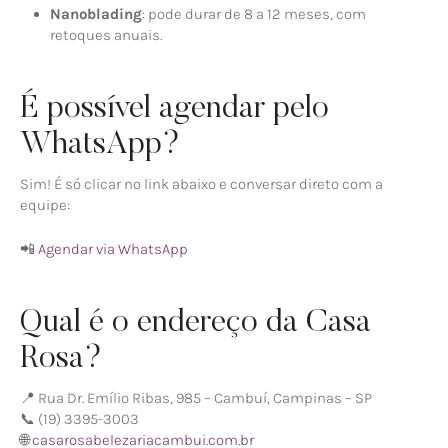
Nanoblading
: pode durar de 8 a 12 meses, com
retoques anuais.
É possível agendar pelo
WhatsApp?
Sim! É só clicar no link abaixo e conversar direto com a
equipe:
📲
Agendar via WhatsApp
Qual é o endereço da Casa
Rosa?
📍 Rua Dr. Emílio Ribas, 985 – Cambuí, Campinas – SP
📞 (19) 3395-3003
🌐
casarosabelezariacambui.com.br