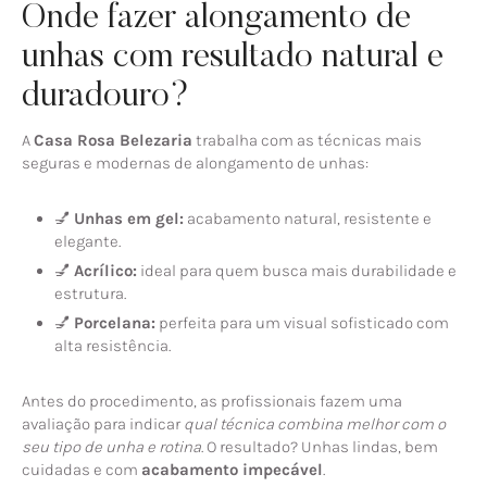
Onde fazer alongamento de
unhas com resultado natural e
duradouro?
A
Casa Rosa Belezaria
trabalha com as técnicas mais
seguras e modernas de alongamento de unhas:
💅
Unhas em gel:
acabamento natural, resistente e
elegante.
💅
Acrílico:
ideal para quem busca mais durabilidade e
estrutura.
💅
Porcelana:
perfeita para um visual sofisticado com
alta resistência.
Antes do procedimento, as profissionais fazem uma
avaliação para indicar
qual técnica combina melhor com o
seu tipo de unha e rotina
. O resultado? Unhas lindas, bem
cuidadas e com
acabamento impecável
.