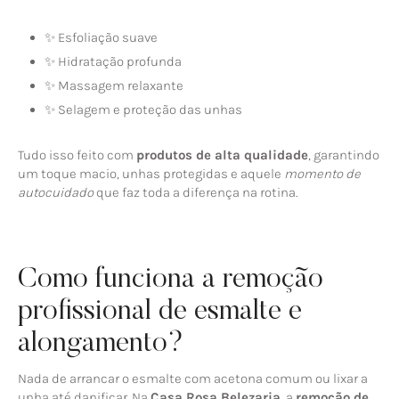
✨ Esfoliação suave
✨ Hidratação profunda
✨ Massagem relaxante
✨ Selagem e proteção das unhas
Tudo isso feito com
produtos de alta qualidade
, garantindo
um toque macio, unhas protegidas e aquele
momento de
autocuidado
que faz toda a diferença na rotina.
Como funciona a remoção
profissional de esmalte e
alongamento?
Nada de arrancar o esmalte com acetona comum ou lixar a
unha até danificar. Na
Casa Rosa Belezaria
, a
remoção de