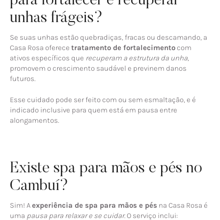
para fortalecer e recuperar
unhas frágeis?
Se suas unhas estão quebradiças, fracas ou descamando, a
Casa Rosa oferece
tratamento de fortalecimento
com
ativos específicos que
recuperam a estrutura da unha
,
promovem o crescimento saudável e previnem danos
futuros.
Esse cuidado pode ser feito com ou sem esmaltação, e é
indicado inclusive para quem está em pausa entre
alongamentos.
Existe spa para mãos e pés no
Cambuí?
Sim! A
experiência de spa para mãos e pés
na Casa Rosa é
uma
pausa para relaxar e se cuidar
. O serviço inclui: